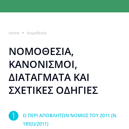
You are here:
Home
Νομοθεσία
ΝΟΜΟΘΕΣΙΑ,
ΚΑΝΟΝΙΣΜΟΙ,
ΔΙΑΤΑΓΜΑΤΑ ΚΑΙ
ΣΧΕΤΙΚΕΣ ΟΔΗΓΙΕΣ
O ΠΕΡΙ ΑΠΟΒΛΗΤΩΝ ΝΟΜΟΣ ΤΟΥ 2011 (Ν.
185(Ι)/2011)