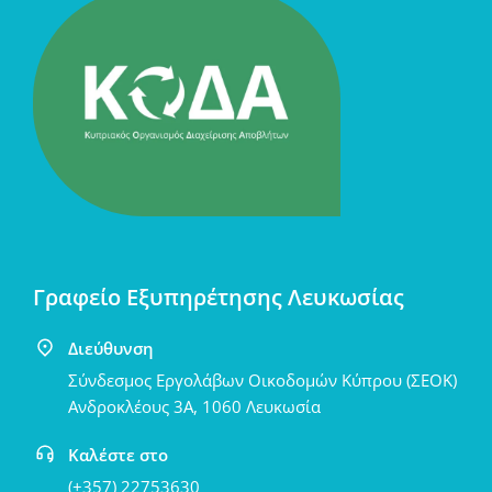
Γραφείο Εξυπηρέτησης Λευκωσίας
Διεύθυνση
Σύνδεσμος Εργολάβων Οικοδομών Κύπρου (ΣΕΟΚ)
Ανδροκλέους 3Α, 1060 Λευκωσία
Καλέστε στο
(+357) 22753630