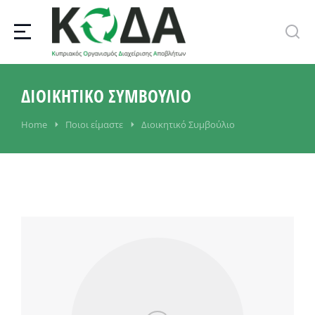
ΔΙΟΙΚΗΤΙΚΌ ΣΥΜΒΟΎΛΙΟ
You are here:
Home
Ποιοι είμαστε
Διοικητικό Συμβούλιο