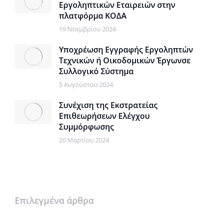
Εργοληπτικών Εταιρειών στην
πλατφόρμα ΚΟΔΑ
19 Νοεμβρίου 2024
Υποχρέωση Εγγραφής Εργοληπτών
Τεχνικών ή Οικοδομικών Έργωνσε
Συλλογικό Σύστημα
5 Αυγούστου 2024
Συνέχιση της Εκστρατείας
Επιθεωρήσεων Ελέγχου
Συμμόρφωσης
20 Μαρτίου 2024
Επιλεγμένα άρθρα