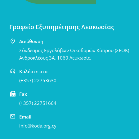
Γραφείο Εξυπηρέτησης Λευκωσίας
Διεύθυνση
Σύνδεσμος Εργολάβων Οικοδομών Κύπρου (ΣΕΟΚ)
Ανδροκλέους 3Α, 1060 Λευκωσία
Καλέστε στο
(+357) 22753630
Fax
(+357) 22751664
Email
info@koda.org.cy